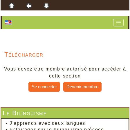
Télécharger
Vous devez être membre autorisé pour accéder à
cette section
Se connecter
Devenir membre
Le Bilinguisme
•
J'apprends avec deux langues
•
Eclairages sur le bilinguisme précoce