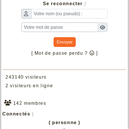
Se reconnecter :
Envoyer
[ Mot de passe perdu ?
]
243140 visiteurs
2 visiteurs en ligne
142 membres
Connectés :
( personne )