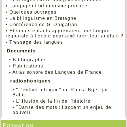
•
Langage et bilinguisme précoce
•
Quelques ouvrages
•
Le bilinguisme en Bretagne
•
Conférence de G. Dalgalian
•
Et si nos enfants apprenaient une langue
régionale à l'école pour améliorer leur anglais ?
•
Tressage des langues
Documents
•
Bibliographie
•
Publications
•
Atlas sonore des Langues de France
radiophoniques
•
"L'enfant bilingue" de Ranka Bijecljac-
Babic
•
L'illusion de la fin de l'histoire
•
"Danse des mots : l'accent un enjeu de
pouvoir"
Formation