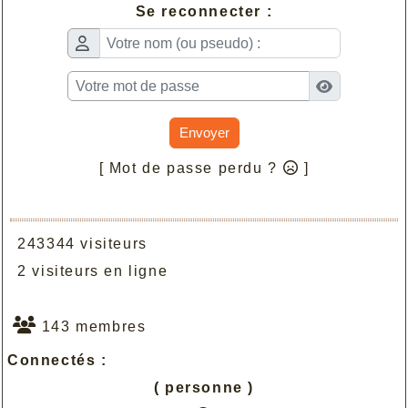
Se reconnecter :
Envoyer
[ Mot de passe perdu ?
]
243344 visiteurs
2 visiteurs en ligne
143 membres
Connectés :
( personne )