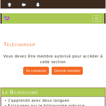
Télécharger
Vous devez être membre autorisé pour accéder à
cette section
Se connecter
Devenir membre
Le Bilinguisme
•
J'apprends avec deux langues
•
Eclairages sur le bilinguisme précoce