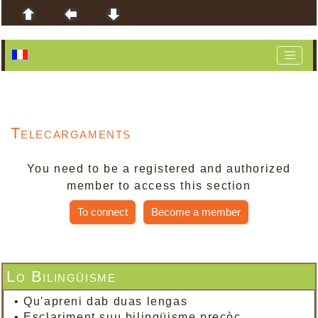
Telecargaments
You need to be a registered and authorized
member to access this section
To connect
Become a member
Lo Bilingüisme
•
Qu'apreni dab duas lengas
•
Esclariment suu bilingüisme precòç