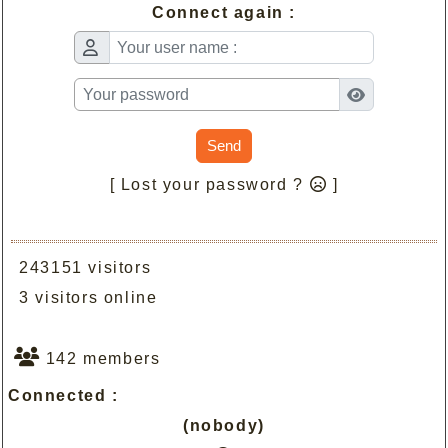
Connect again :
Send
[ Lost your password ?
]
243151 visitors
3 visitors online
142 members
Connected :
(nobody)