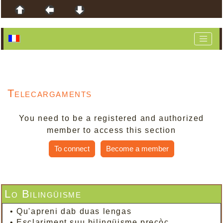
Telecargaments
You need to be a registered and authorized
member to access this section
To connect
Become a member
Lo Bilingüisme
•
Qu'apreni dab duas lengas
•
Esclariment suu bilingüisme precòç