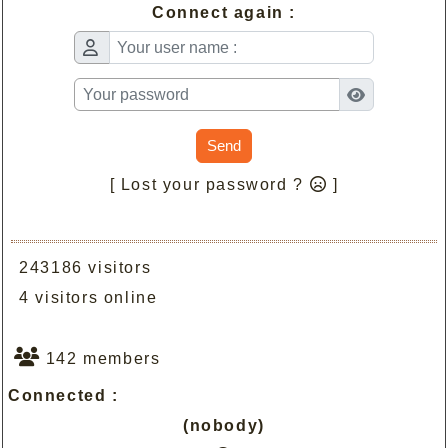
Connect again :
Send
[ Lost your password ?
]
243186 visitors
4 visitors online
142 members
Connected :
(nobody)