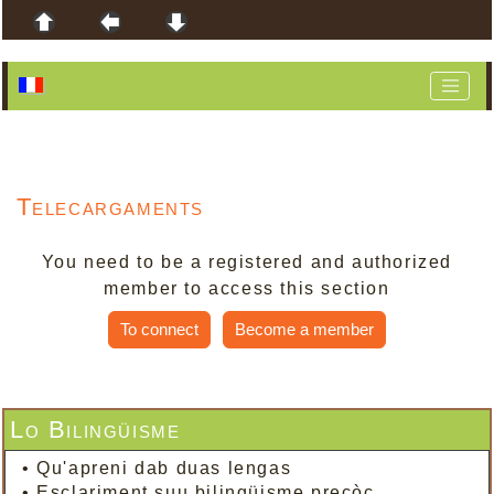
Telecargaments
You need to be a registered and authorized
member to access this section
To connect
Become a member
Lo Bilingüisme
•
Qu'apreni dab duas lengas
•
Esclariment suu bilingüisme precòç