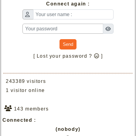
Connect again :
Send
[ Lost your password ?
]
243389 visitors
1 visitor online
143 members
Connected :
(nobody)